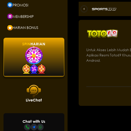
PROMOSI
MEMBERSHIP
HARIAN BONUS
SPIN
HARIAN
Untuk Akses Lebih Mudah 
Aplikasi Resmi Toto69 Khu
Android.
LiveChat
Chat with Us