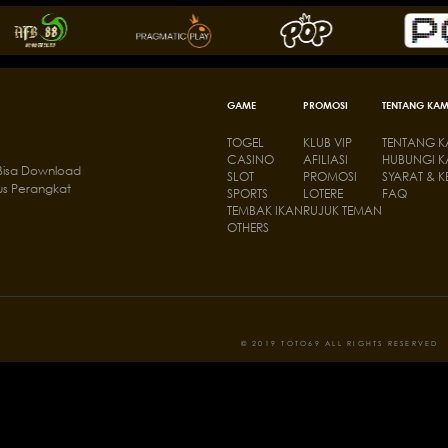
GAME
PROMOSI
TENTANG KAM
TOGEL
KLUB VIP
TENTANG K
CASINO
AFILIASI
HUBUNGI K
Bisa Download
SLOT
PROMOSI
SYARAT & 
sus Perangkat
SPORTS
LOTERE
FAQ
TEMBAK IKAN
RUJUK TEMAN
OTHERS
© 2019 TOTO69 ALL RIGHTS RESERVED