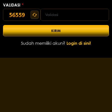
VALIDASI
*
KIRIM
Sudah memiliki akun?
Login di sini!