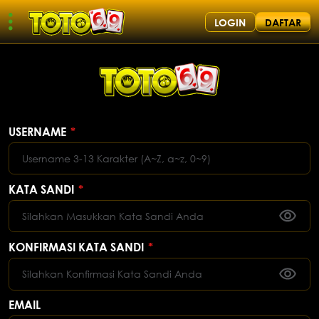
LOGIN
DAFTAR
USERNAME
*
KATA SANDI
*
KONFIRMASI KATA SANDI
*
EMAIL