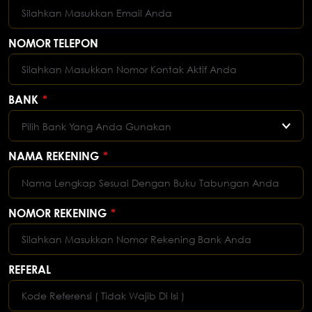
NOMOR TELEPON
BANK
*
Pilih Bank Yang Anda Gunakan
NAMA REKENING
*
NOMOR REKENING
*
REFERAL