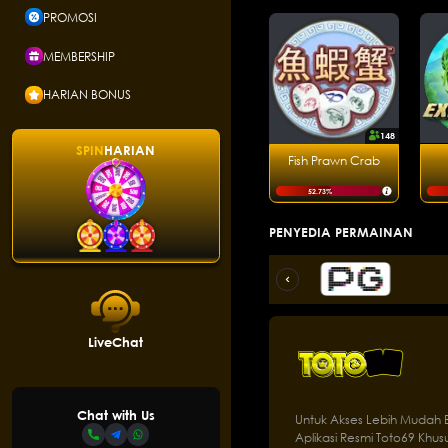
PROMOSI
MEMBERSHIP
HARIAN BONUS
148
SPIN
HARIAN
Fish Prawn Crab
52.73
%
PENYEDIA PERMAINAN
LiveChat
Chat with Us
Untuk Akses Lebih Mudah 
Aplikasi Resmi Toto69 Khu