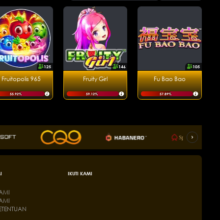
125
146
105
Fruitopolis 965
Fruity Girl
Fu Bao Bao
55.92
%
59.12
%
57.89
%
I
IKUTI KAMI
AMI
AMI
KETENTUAN