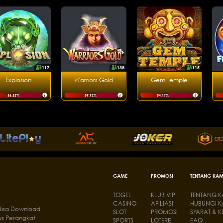
117
138
115
Explosion
Warriors Gold
Gem Temple
56.52
%
59.92
%
54.17
%
GAME
PROMOSI
TENTANG KAM
TOGEL
KLUB VIP
TENTANG K
CASINO
AFILIASI
HUBUNGI K
Bisa Download
SLOT
PROMOSI
SYARAT & 
sus Perangkat
SPORTS
LOTERE
FAQ