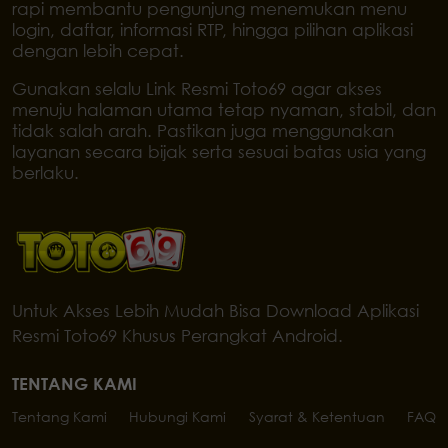
rapi membantu pengunjung menemukan menu
login, daftar, informasi RTP, hingga pilihan aplikasi
dengan lebih cepat.
Gunakan selalu Link
Resmi Toto69
agar akses
menuju halaman utama tetap nyaman, stabil, dan
tidak salah arah. Pastikan juga menggunakan
layanan secara bijak serta sesuai batas usia yang
berlaku.
Untuk Akses Lebih Mudah Bisa Download Aplikasi
Resmi Toto69 Khusus Perangkat Android.
TENTANG KAMI
Tentang Kami
Hubungi Kami
Syarat & Ketentuan
FAQ