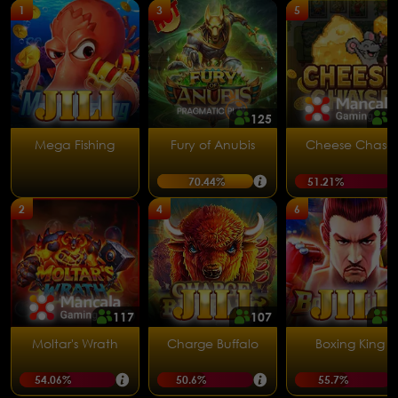
1
3
5
125
1
Mega Fishing
Fury of Anubis
Cheese Chase
70.44
%
51.21
%
2
4
6
117
107
1
Moltar's Wrath
Charge Buffalo
Boxing King
54.06
%
50.6
%
55.7
%