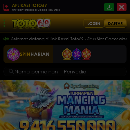
APLIKASI TOTO69
Kini telah tersedia di Google Play Store
LOGIN
DAFTAR
Selamat datang di link Resmi Toto69 - Situs Slot Gacor akses 
SPIN
HARIAN