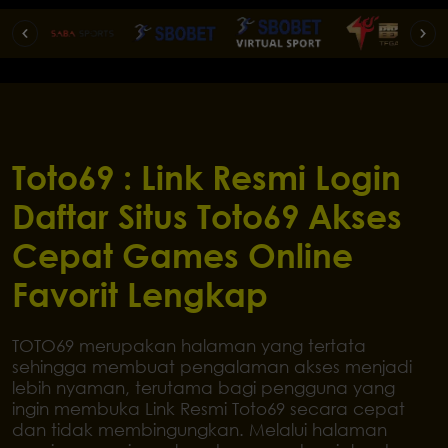
Toto69 : Link Resmi Login
Daftar Situs Toto69 Akses
Cepat Games Online
Favorit Lengkap
TOTO69
merupakan halaman yang tertata
sehingga membuat pengalaman akses menjadi
lebih nyaman, terutama bagi pengguna yang
ingin membuka Link Resmi Toto69 secara cepat
dan tidak membingungkan. Melalui halaman