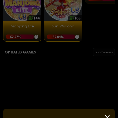
144
108
Mahjong Lite
Sun Wukong
52.97
%
59.04
%
TOP RATED GAMES
Lihat Semua