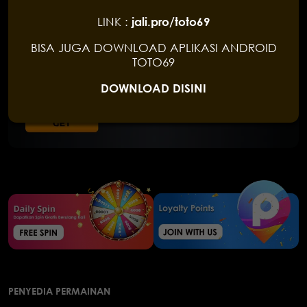
LINK :
jali.pro/toto69
BISA JUGA DOWNLOAD APLIKASI ANDROID
TOTO69
DOWNLOAD DISINI
PENYEDIA PERMAINAN